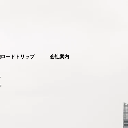
離ロードトリップ
会社案内
に