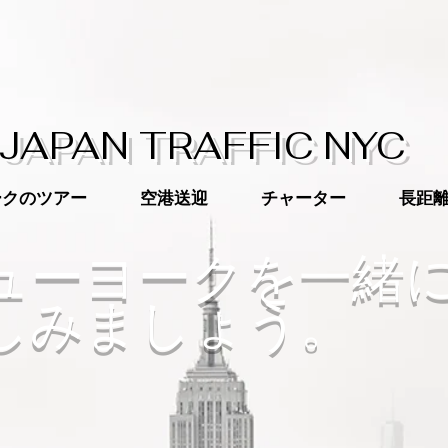
​JAPAN TRAFFIC NYC
ークのツアー
空港送迎
チャーター
長距
ニューヨークを一緒
しみましょう。