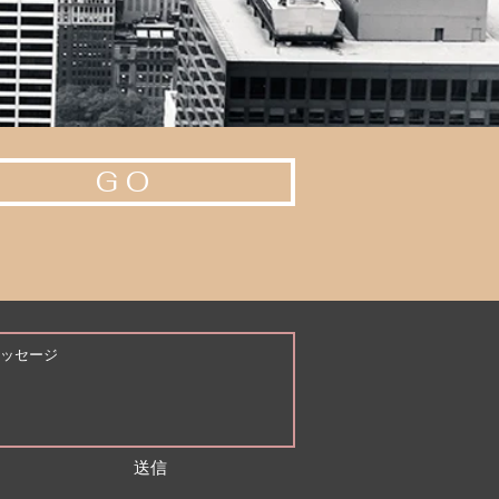
G O
送信